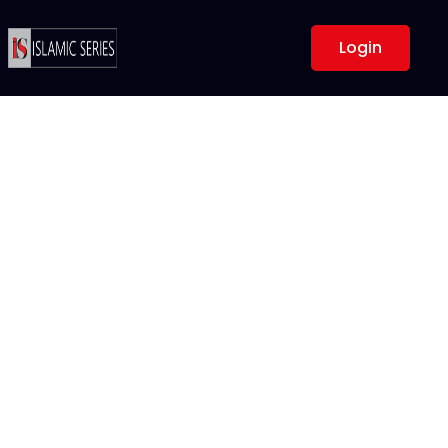
Login