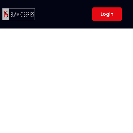
Login