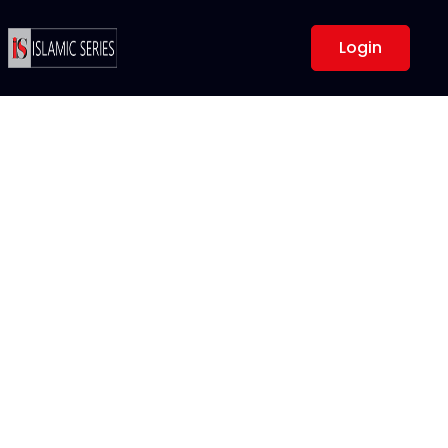
Login